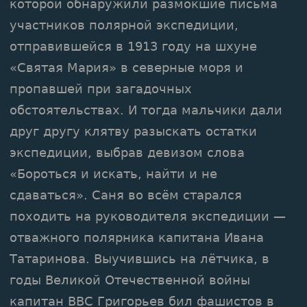
которой обнаружили размокшие письма
участников полярной экспедиции,
отправившейся в 1913 году на шхуне
«Святая Мария» в северные моря и
пропавшей при загадочных
обстоятельствах. И тогда мальчики дали
друг другу клятву разыскать остатки
экспедиции, выбрав девизом слова
«Бороться и искать, найти и не
сдаваться». Саня во всём старался
походить на руководителя экспедиции —
отважного полярника капитана Ивана
Татаринова. Выучившись на лётчика, в
годы Великой Отечественной войны
капитан ВВС Григорьев бил фашистов в