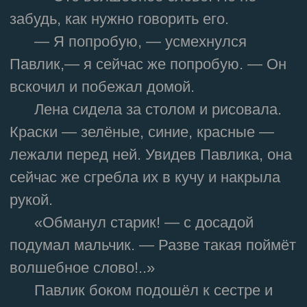
забудь, как нужно говорить его.
— Я попробую, — усмехнулся
Павлик,— я сейчас же попробую. — Он
вскочил и побежал домой.
Лена сидела за столом и рисовала.
Краски — зелёные, синие, красные —
лежали перед ней. Увидев Павлика, она
сейчас же сгребла их в кучу и накрыла
рукой.
«Обманул старик! — с досадой
подумал мальчик. — Разве такая поймёт
волшебное слово!..»
Павлик боком подошёл к сестре и