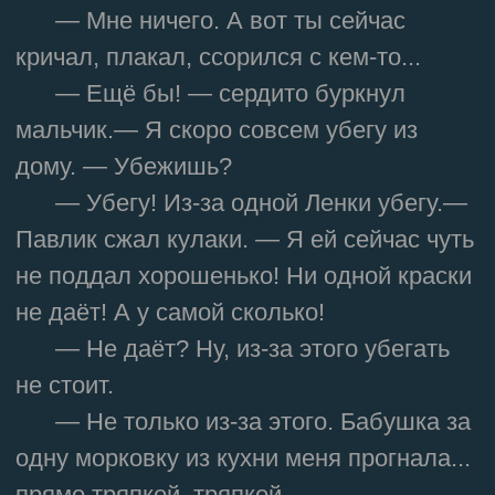
— Мне ничего. А вот ты сейчас
кричал, плакал, ссорился с кем-то...
— Ещё бы! — сердито буркнул
мальчик.— Я скоро совсем убегу из
дому. — Убежишь?
— Убегу! Из-за одной Ленки убегу.—
Павлик сжал кулаки. — Я ей сейчас чуть
не поддал хорошенько! Ни одной краски
не даёт! А у самой сколько!
— Не даёт? Ну, из-за этого убегать
не стоит.
— Не только из-за этого. Бабушка за
одну морковку из кухни меня прогнала...
прямо тряпкой, тряпкой...