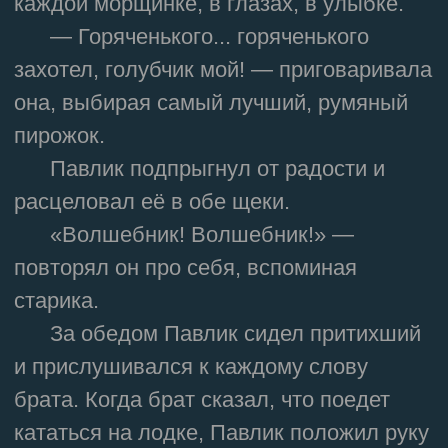
каждой морщинке, в глазах, в улыбке.
— Горяченького... горяченького
захотел, голубчик мой! — приговаривала
она, выбирая самый лучший, румяный
пирожок.
Павлик подпрыгнул от радости и
расцеловал её в обе щеки.
«Волшебник! Волшебник!» —
повторял он про себя, вспоминая
старика.
За обедом Павлик сидел притихший
и прислушивался к каждому слову
брата. Когда брат сказал, что поедет
кататься на лодке, Павлик положил руку