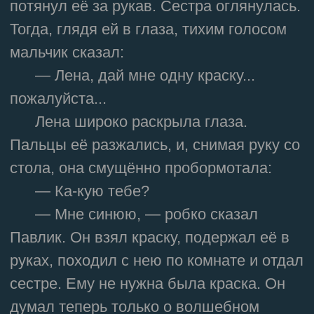
потянул её за рукав. Сестра оглянулась.
Тогда, глядя ей в глаза, тихим голосом
мальчик сказал:
— Лена, дай мне одну краску...
пожалуйста...
Лена широко раскрыла глаза.
Пальцы её разжались, и, снимая руку со
стола, она смущённо пробормотала:
— Ка-кую тебе?
— Мне синюю, — робко сказал
Павлик. Он взял краску, подержал её в
руках, походил с нею по комнате и отдал
сестре. Ему не нужна была краска. Он
думал теперь только о волшебном