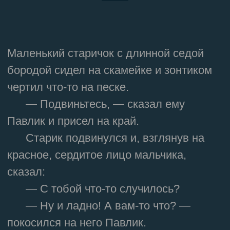
Маленький старичок с длинной седой
бородой сидел на скамейке и зонтиком
чертил что-то на песке.
— Подвиньтесь, — сказал ему
Павлик и присел на край.
Старик подвинулся и, взглянув на
красное, сердитое лицо мальчика,
сказал:
— С тобой что-то случилось?
— Ну и ладно! А вам-то что? —
покосился на него Павлик.