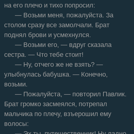
на его плечо и тихо попросил:
— Возьми меня, пожалуйста. За
столом сразу все замолчали. Брат
поднял брови и усмехнулся.
— Возьми его, — вдруг сказала
сестра. — Что тебе стоит!
— Ну, отчего же не взять? —
улыбнулась бабушка. — Конечно,
возьми.
— Пожалуйста, — повторил Павлик.
Брат громко засмеялся, потрепал
мальчика по плечу, взъерошил ему
волосы:
— Эх ты, путешественник! Ну ладно,