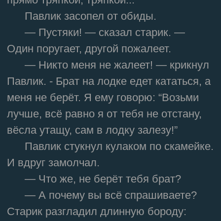
Павлик засопел от обиды.
— Пустяки! — сказал старик. —
Один поругает, другой пожалеет.
— Никто меня не жалеет! — крикнул
Павлик. - Брат на лодке едет кататься, а
меня не берёт. Я ему говорю: “Возьми
лучше, всё равно я от тебя не отстану,
вёсла утащу, сам в лодку залезу!”
Павлик стукнул кулаком по скамейке.
И вдруг замолчал.
— Что же, не берёт тебя брат?
— А почему вы всё спрашиваете?
Старик разгладил длинную бороду: