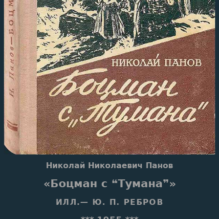
Николай Николаевич Панов
«Боцман с ❝Тумана❞»
ИЛЛ.— Ю. П. РЕБРОВ