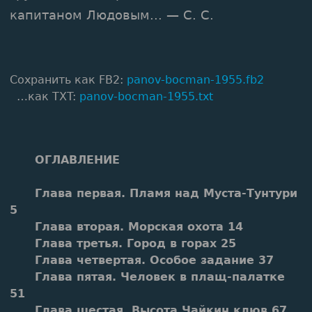
капитаном Людовым... — С. С.
Сохранить как FB2:
panov-bocman-1955.fb2
…как TXT:
panov-bocman-1955.txt
ОГЛАВЛЕНИЕ
Глава первая. Пламя над Муста-Тунтури
5
Глава вторая. Морская охота 14
Глава третья. Город в горах 25
Глава четвертая. Особое задание 37
Глава пятая. Человек в плащ-палатке
51
Глава шестая. Высота Чайкин клюв 67