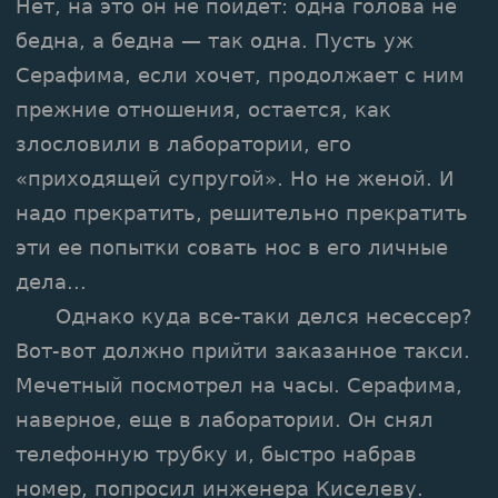
Нет, на это он не пойдет: одна голова не
бедна, а бедна — так одна. Пусть уж
Серафима, если хочет, продолжает с ним
прежние отношения, остается, как
злословили в лаборатории, его
«приходящей супругой». Но не женой. И
надо прекратить, решительно прекратить
эти ее попытки совать нос в его личные
дела...
Однако куда все-таки делся несессер?
Вот-вот должно прийти заказанное такси.
Мечетный посмотрел на часы. Серафима,
наверное, еще в лаборатории. Он снял
телефонную трубку и, быстро набрав
номер, попросил инженера Киселеву.