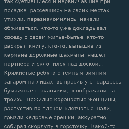
так суетившиеся и нервничавшие при
посадке, рассевшись на своих местах,
утихли, перезнакомились, начали
обживаться. Кто-то уже докладывал
соседу о своем житье-бытье, кто-то
раскрыл книгу, кто-то, вытащив из
кармана дорожные шахматы, нашел
партнера и склонился над доской...
Кряжистые ребята с темным зимним
загаром на лицах, выпросив у стюардессы
бумажные стаканчики, «соображали на
троих». Пожилые коренастые женщины,
распустив по плечам клетчатые шали,
грызли кедровые орешки, аккуратно
собирая скорлупу в горсточку. Какой-то