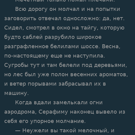
Всю дорогу он молчал и на попытки
заговорить отвечал односложно: да, нет.
Сидел, смотрел в окно на тайгу, которую
будто саблей разрубило широкое
разграфленное белилами шоссе. Весна,
по-настоящему еще не наступила.
Сугробы тут и там белели под деревьями,
но лес был уже полон весенних ароматов,
и ветер порывами забрасывал их в
машину.
Когда вдали замелькали огни
аэродрома, Серафиму наконец вывело из
себя его упорное молчание.
— Неужели вы такой мелочный, и