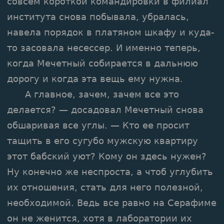
совсем короткой командировки в филиал
института снова побывала, убралась,
навела порядок в платяном шкафу и куда-
то засовала несессер. И именно теперь,
когда Мечетный собирается в дальнюю
дорогу и когда эта вещь ему нужна.
А главное, зачем, зачем все это
делается? — досадовал Мечетный снова
обшаривая все углы. — Кто ее просит
тащить в его сугубо мужскую квартиру
этот бабский уют? Кому он здесь нужен?
Ну конечно же неспроста, а чтоб углубить
их отношения, стать для него полезной,
необходимой. Ведь все равно на Серафиме
он не женится, хотя в лаборатории их