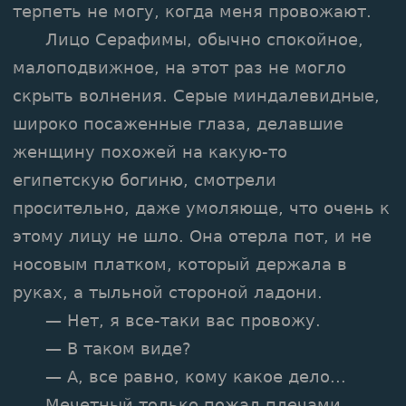
терпеть не могу, когда меня провожают.
Лицо Серафимы, обычно спокойное,
малоподвижное, на этот раз не могло
скрыть волнения. Серые миндалевидные,
широко посаженные глаза, делавшие
женщину похожей на какую-то
египетскую богиню, смотрели
просительно, даже умоляюще, что очень к
этому лицу не шло. Она отерла пот, и не
носовым платком, который держала в
руках, а тыльной стороной ладони.
— Нет, я все-таки вас провожу.
— В таком виде?
— А, все равно, кому какое дело...
Мечетный только пожал плечами.