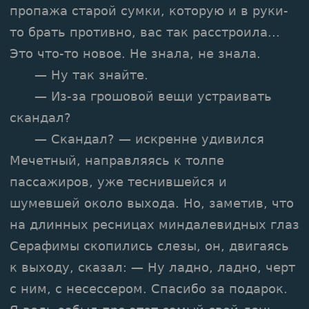
пропажа старой сумки, которую и в руки-
то брать противно, вас так расстроила...
Это что-то новое. Не знала, не знала.
— Ну так знайте.
— Из-за грошовой вещи устраивать
скандал?
— Скандал? — искренне удивился
Мечетный, направляясь к толпе
пассажиров, уже теснившейся и
шумевшей около выхода. Но, заметив, что
на длинных ресницах миндалевидных глаз
Серафимы скопились слезы, он, двигаясь
к выходу, сказал: — Ну ладно, ладно, черт
с ним, с несессером. Спасибо за подарок.