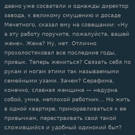
давно уже сосватали и однажды директор
завода, к великому смущению и досаде
Мечетного, сказал ему на совещании: «Ну
а эту работу поручите, пожалуйста, вашей
жене». Жена? Ну, нет. Отлично
прохолостяковал все последние годы,
привык. Теперь жениться? Связать себя по
рукам и ногам этими так называемыми
семейными узами. Зачем? Серафима,
конечно, славная женщина — недурна
собой, умна, неплохой работник... Но жить
в одной квартире, приноравливаться к ее
привычкам, перестраивать свой такой
сложившийся и удобный одинокий быт?