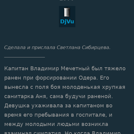
DjVu
Сделала и прислала Светлана Сибирцева.
_________________
Капитан Владимир Мечетный был тяжело
ранен при форсировании Одера. Его
вынесла с поля боя молоденькая хрупкая
санитарка Аня, сама будучи раненой.
Девушка ухаживала за капитаном во
время его пребывания в госпитале, и
между молодыми людьми возникла
взаимная симпатия. Но когда Владимир