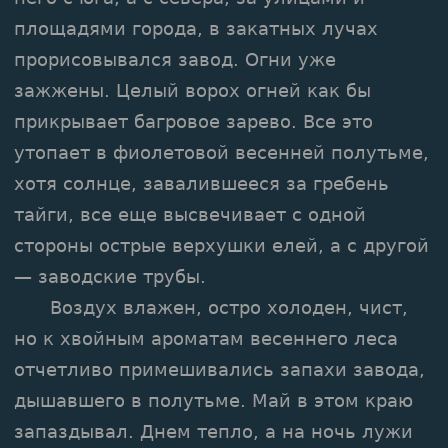
площадями города, в закатных лучах
прорисовывался завод. Огни уже
зажжены. Целый ворох огней как бы
прикрывает багровое зарево. Все это
утопает в фиолетовой весенней полутьме,
хотя солнце, завалившееся за гребень
тайги, все еще высвечивает с одной
стороны острые верхушки елей, а с другой
— заводские трубы.
Воздух влажен, остро холоден, чист,
но к хвойным ароматам весеннего леса
отчетливо примешивались запахи завода,
дышавшего в полутьме. Май в этом краю
запаздывал. Днем тепло, а на ночь лужи