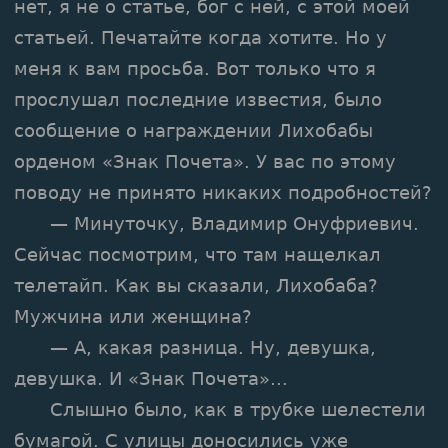
нет, я не о статье, бог с ней, с этой моей
статьей. Печатайте когда хотите. Но у
меня к вам просьба. Вот только что я
прослушал последние известия, было
сообщение о награждении Лихобабы
орденом «Знак Почета». У вас по этому
поводу не принято никаких подробностей?
— Минуточку, Владимир Онуфриевич.
Сейчас посмотрим, что там нащелкал
телетайп. Как вы сказали, Лихобаба?
Мужчина или женщина?
— А, какая разница. Ну, девушка,
девушка. И «Знак Почета»...
Слышно было, как в трубке шелестели
бумагой. С улицы доносились уже