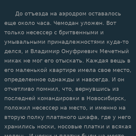
До отъезда на аэродром оставалось
еще около часа. Чемодан уложен. Вот
только несессер с бритвенными и
умывальными принадлежностями куда-то
делся, и Владимир Онуфриевич Мечетный
никак не мог его отыскать. Каждая вещь в
его маленькой квартире имела свое место,
определенное однажды и навсегда. И он
отчетливо помнил, что, вернувшись из
последней командировки в Новосибирск,
положил несессер на место, и именно на
вторую полку платяного шкафа, где у него
хранились носки, носовые платки и всякая
мелочь. И носки и платки были на месте,