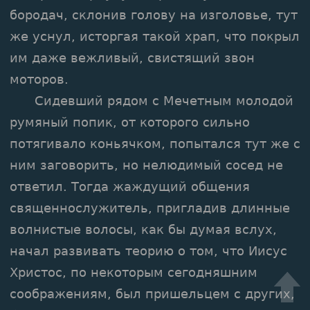
бородач, склонив голову на изголовье, тут
же уснул, исторгая такой храп, что покрыл
им даже вежливый, свистящий звон
моторов.
Сидевший рядом с Мечетным молодой
румяный попик, от которого сильно
потягивало коньячком, попытался тут же с
ним заговорить, но нелюдимый сосед не
ответил. Тогда жаждущий общения
священнослужитель, пригладив длинные
волнистые волосы, как бы думая вслух,
начал развивать теорию о том, что Иисус
Христос, по некоторым сегодняшним
соображениям, был пришельцем с других,