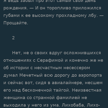
Я ведь забыл про этот самый свой день
рождения. — И он торопливо приложился
губами к ее высокому прохладному лбу. —
Прощайте.
2
Нет, не о своих вдруг осложнившихся
отношениях с Серафимой и конечно же не
об истории с несчастным несессером
думал Мечетный всю дорогу до аэропорта
и сейчас вот, сидя в авиалайнере, несшем
его над бесконечной тайгой. Неизвестная
женщина со странной фамилией не
выходила у него из ума. Лихобаба, Лихо-