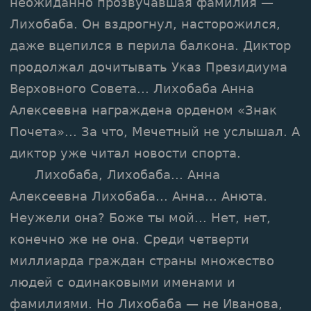
неожиданно прозвучавшая фамилия —
Лихобаба. Он вздрогнул, насторожился,
даже вцепился в перила балкона. Диктор
продолжал дочитывать Указ Президиума
Верховного Совета... Лихобаба Анна
Алексеевна награждена орденом «Знак
Почета»... За что, Мечетный не услышал. А
диктор уже читал новости спорта.
Лихобаба, Лихобаба... Анна
Алексеевна Лихобаба... Анна... Анюта.
Неужели она? Боже ты мой... Нет, нет,
конечно же не она. Среди четверти
миллиарда граждан страны множество
людей с одинаковыми именами и
фамилиями. Но Лихобаба — не Иванова,