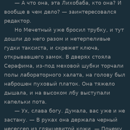
— А что она, эта Лихобаба, кто она? И
вообще в чем дело? — заинтересовался
редактор.
Но Мечетный уже бросил трубку, и тут
дошли до него разом и нетерпеливые
гудки таксиста, и скрежет ключа,
открывавшего замок. В дверях стояла
Серафима, из-под меховой шубки торчали
полы лабораторного халата, на голову был
наброшен пуховый платок. Она тяжело
дышала, и на высоком лбу выступали
капельки пота.
— Ух, слава богу. Думала, вас уже и не
застану. — В руках она держала черный
несессер из глянцевитой кожи. — Почему,