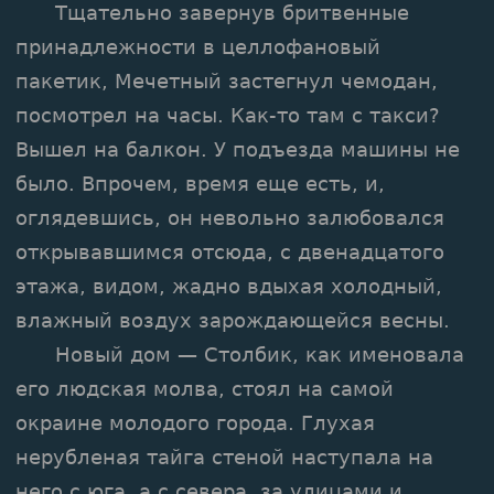
Тщательно завернув бритвенные
принадлежности в целлофановый
пакетик, Мечетный застегнул чемодан,
посмотрел на часы. Как-то там с такси?
Вышел на балкон. У подъезда машины не
было. Впрочем, время еще есть, и,
оглядевшись, он невольно залюбовался
открывавшимся отсюда, с двенадцатого
этажа, видом, жадно вдыхая холодный,
влажный воздух зарождающейся весны.
Новый дом — Столбик, как именовала
его людская молва, стоял на самой
окраине молодого города. Глухая
нерубленая тайга стеной наступала на
него с юга, а с севера, за улицами и