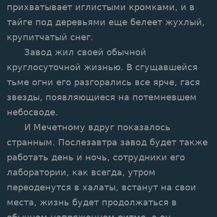
прихватывает иглистыми кромками, и в
тайге под деревьями еще белеет жухлый,
крупитчатый снег.
Завод жил своей обычной
круглосуточной жизнью. В сгущавшейся
тьме огни его разгорались все ярче, гася
звезды, появляющиеся на потемневшем
небосводе.
И Мечетному вдруг показалось
странным. Послезавтра завод будет также
работать день и ночь, сотрудники его
лаборатории, как всегда, утром
переоденутся в халаты, встанут на свои
места, жизнь будет продолжаться в