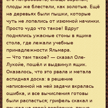
плоды же блестели, как золотые. Ещё
на деревьях были пышки, которые
чуть не лопались от изюмной начинки.
Просто чудо что такое! Вдруг
поднялись ужасные стоны в ящике
стола, где лежали учебные
принадлежности Яльмара.
— Что там такое? — сказал Оле-
Лукойе, пошёл и выдвинул ящик.
Оказалось, что это рвала и метала
аспидная доска: в решение
написанной на ней задачи вкралась
ошибка, и все вычисления готовы
были распасться; грифель скакал и
прыгал на своей верёвочке, точно