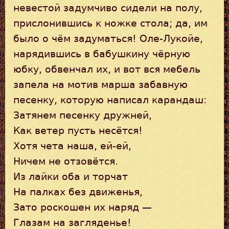
невестой задумчиво сидели на полу,
прислонившись к ножке стола; да, им
было о чём задуматься! Оле-Лукойе,
нарядившись в бабушкину чёрную
юбку, обвенчал их, и вот вся мебель
запела на мотив марша забавную
песенку, которую написал карандаш:
Затянем песенку дружней,
Как ветер пусть несётся!
Хотя чета наша, ей-ей,
Ничем не отзовётся.
Из лайки оба и торчат
На палках без движенья,
Зато роскошен их наряд —
Глазам на загляденье!