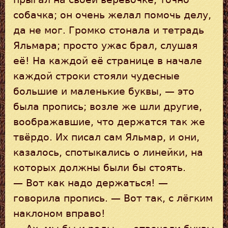
собачка; он очень желал помочь делу,
да не мог. Громко стонала и тетрадь
Яльмара; просто ужас брал, слушая
её! На каждой её странице в начале
каждой строки стояли чудесные
большие и маленькие буквы, — это
была пропись; возле же шли другие,
воображавшие, что держатся так же
твёрдо. Их писал сам Яльмар, и они,
казалось, спотыкались о линейки, на
которых должны были бы стоять.
— Вот как надо держаться! —
говорила пропись. — Вот так, с лёгким
наклоном вправо!