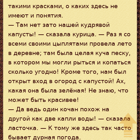
такими красками, о каких здесь не
имеют и понятия.
— Там нет зато нашей кудрявой
капусты! — сказала курица. — Раз я со
всеми своими цыплятами провела лето
в деревне; там была целая куча песку,
в котором мы могли рыться и копаться
сколько угодно! Кроме того, нам был
открыт вход в огород с капустой! Ах,
какая она была зелёная! Не знаю, что
может быть красивее!
— Да ведь один кочан похож на
другой как две капли воды! — сказала
ласточка. — К тому же здесь так часто
бывает дурная погода.