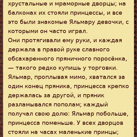
хрустальные и мраморные дворцы; на
балконах их стояли принцессы, и все
это были знакомые Яльмару девочки, с
которыми он часто играл.
Они протягивали ему руки, и каждая
держала в правой руке славного
обсахаренного пряничного поросёнка,
— такого редко купишь у торговки.
Яльмар, проплывая мимо, хватался за
один конец пряника, принцесса крепко
держалась за другой, и пряник
разламывался пополам; каждый
получал свою долю: Яльмар побольше,
принцесса поменьше. У всех дворцов
стояли на часах маленькие принцы;