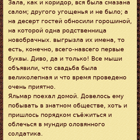
Зала, как и коридор, вся была смазана
салом; другого угощенья и не было; а
на десерт гостей обносили горошиной,
на которой одна родственница
новобрачных. выгрызла их имена, то
есть, конечно, всего-навсего первые
буквы. Диво, да и только! Все мыши
объявили, что свадьба была
великолепная и что время проведено
очень приятно.
Яльмар поехал домой. Довелось ему
побывать в знатном обществе, хоть и
пришлось порядком съёжиться и
облечься в мундир оловянного
солдатика.