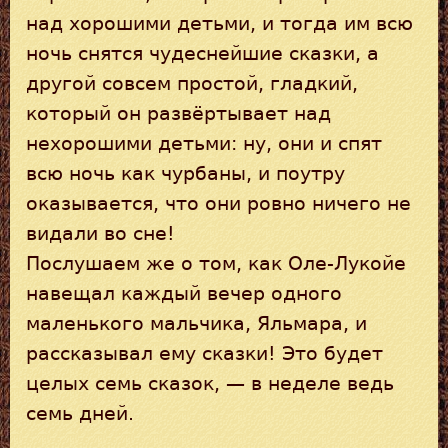
над хорошими детьми, и тогда им всю
ночь снятся чудеснейшие сказки, а
другой совсем простой, гладкий,
который он развёртывает над
нехорошими детьми: ну, они и спят
всю ночь как чурбаны, и поутру
оказывается, что они ровно ничего не
видали во сне!
Послушаем же о том, как Оле-Лукойе
навещал каждый вечер одного
маленького мальчика, Яльмара, и
рассказывал ему сказки! Это будет
целых семь сказок, — в неделе ведь
семь дней.