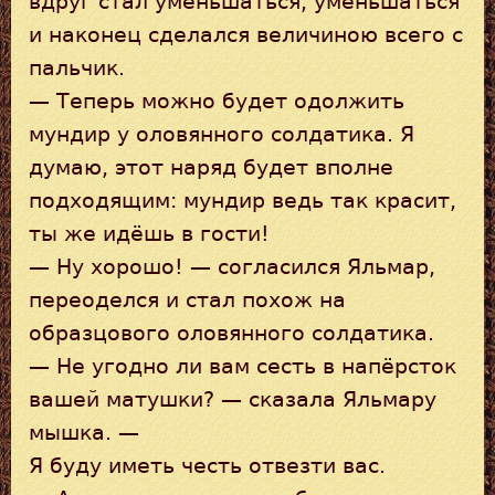
вдруг стал уменьшаться, уменьшаться
и наконец сделался величиною всего с
пальчик.
— Теперь можно будет одолжить
мундир у оловянного солдатика. Я
думаю, этот наряд будет вполне
подходящим: мундир ведь так красит,
ты же идёшь в гости!
— Ну хорошо! — согласился Яльмар,
переоделся и стал похож на
образцового оловянного солдатика.
— Не угодно ли вам сесть в напёрсток
вашей матушки? — сказала Яльмару
мышка. —
Я буду иметь честь отвезти вас.