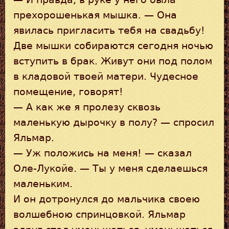
прехорошенькая мышка. — Она
явилась пригласить тебя на свадьбу!
Две мышки собираются сегодня ночью
вступить в брак. Живут они под полом
в кладовой твоей матери. Чудесное
помещение, говорят!
— А как же я пролезу сквозь
маленькую дырочку в полу? — спросил
Яльмар.
— Уж положись на меня! — сказал
Оле-Лукойе. — Ты у меня сделаешься
маленьким.
И он дотронулся до мальчика своею
волшебною спринцовкой. Яльмар