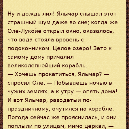
Ну и дождь лил! Яльмар слышал этот
страшный шум даже во сне; когда же
Оле-Лукойе открыл окно, оказалось,
что вода стояла вровень с
подоконником. Целое озеро! Зато к
самому дому причалил
великолепнейший корабль.
— Хочешь прокатиться, Яльмар? —
спросил Оле. — Побываешь ночью в
чужих землях, а к утру — опять дома!
И вот Яльмар, разодетый по-
праздничному, очутился на корабле.
Погода сейчас же прояснилась, и они
поплыли по улицам, мимо церкви, —