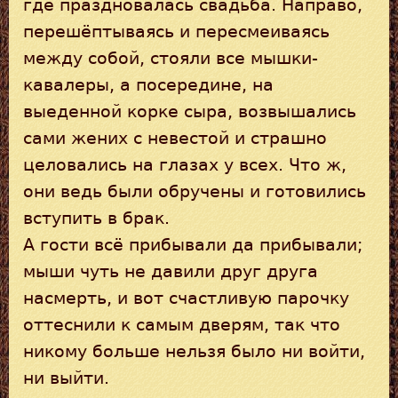
где праздновалась свадьба. Направо,
перешёптываясь и пересмеиваясь
между собой, стояли все мышки-
кавалеры, а посередине, на
выеденной корке сыра, возвышались
сами жених с невестой и страшно
целовались на глазах у всех. Что ж,
они ведь были обручены и готовились
вступить в брак.
А гости всё прибывали да прибывали;
мыши чуть не давили друг друга
насмерть, и вот счастливую парочку
оттеснили к самым дверям, так что
никому больше нельзя было ни войти,
ни выйти.