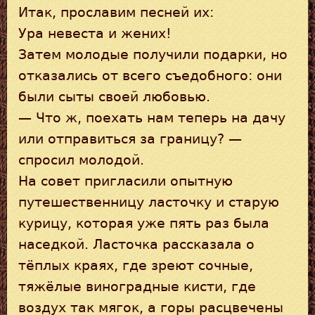
Итак, прославим песней их:
Ура невеста и жених!
Затем молодые получили подарки, но
отказались от всего съедобного: они
были сыты своей любовью.
— Что ж, поехать нам теперь на дачу
или отправиться за границу? —
спросил молодой.
На совет пригласили опытную
путешественницу ласточку и старую
курицу, которая уже пять раз была
наседкой. Ласточка рассказала о
тёплых краях, где зреют сочные,
тяжёлые виноградные кисти, где
воздух так мягок, а горы расцвечены