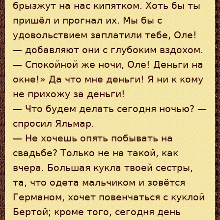
брызжут на нас кипятком. Хоть бы ты
пришёл и прогнал их. Мы бы с
удовольствием заплатили тебе, Оле!
— добавляют они с глубоким вздохом.
— Спокойной же ночи, Оле! Деньги на
окне!» Да что мне деньги! Я ни к кому
не прихожу за деньги!
— Что будем делать сегодня ночью? —
спросил Яльмар.
— Не хочешь опять побывать на
свадьбе? Только не на такой, как
вчера. Большая кукла твоей сестры,
та, что одета мальчиком и зовётся
Германом, хочет повенчаться с куклой
Бертой; кроме того, сегодня день