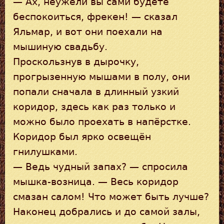
— Ах, неужели вы сами будете
беспокоиться, фрекен! — сказал
Яльмар, и вот они поехали на
мышиную свадьбу.
Проскользнув в дырочку,
прогрызенную мышами в полу, они
попали сначала в длинный узкий
коридор, здесь как раз только и
можно было проехать в напёрстке.
Коридор был ярко освещён
гнилушками.
— Ведь чудный запах? — спросила
мышка-возница. — Весь коридор
смазан салом! Что может быть лучше?
Наконец добрались и до самой залы,