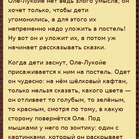
Оле-Лукойе нет ведь злого умысла; он
хочет только, чтобы дети
угомонились, а для этого их
непременно надо уложить в постель!
Ну вот он и уложит их, а потом уж
начинает рассказывать сказки.
Когда дети заснут, Оле-Лукойе
присаживается к ним на постель. Одет
он чудесно: на нём шёлковый кафтан,
только нельзя сказать, какого цвета —
он отливает то голубым, то зелёным,
то красным, смотря по тому, в какую
сторону повернётся Оле. Под
мышками у него по зонтику: один с
картинками, который он раскрывает