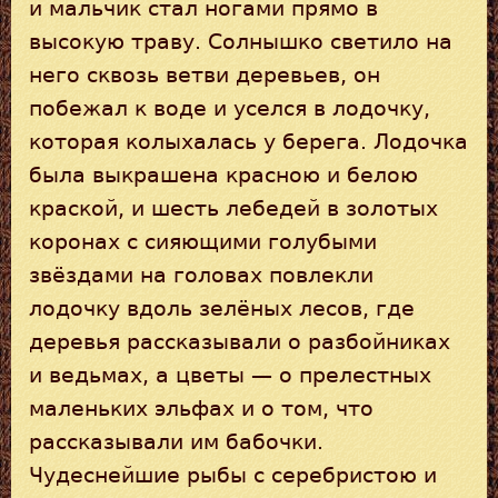
и мальчик стал ногами прямо в
высокую траву. Солнышко светило на
него сквозь ветви деревьев, он
побежал к воде и уселся в лодочку,
которая колыхалась у берега. Лодочка
была выкрашена красною и белою
краской, и шесть лебедей в золотых
коронах с сияющими голубыми
звёздами на головах повлекли
лодочку вдоль зелёных лесов, где
деревья рассказывали о разбойниках
и ведьмах, а цветы — о прелестных
маленьких эльфах и о том, что
рассказывали им бабочки.
Чудеснейшие рыбы с серебристою и