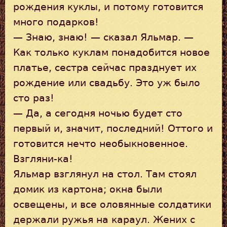
рождения куклы, и потому готовится
много подарков!
— Знаю, знаю! — сказал Яльмар. —
Как только куклам понадобится новое
платье, сестра сейчас празднует их
рождение или свадьбу. Это уж было
сто раз!
— Да, а сегодня ночью будет сто
первый и, значит, последний! Оттого и
готовится нечто необыкновенное.
Взгляни-ка!
Яльмар взглянул на стол. Там стоял
домик из картона; окна были
освещены, и все оловянные солдатики
держали ружья на караул. Жених с