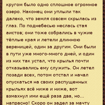
кругом было одно сплошное огромное
озеро. Наконец они уплыли так
далеко, что земля совсем скрылась из
глаз. По поднебесью неслась стая
аистов; они тоже собрались в чужие
тёплые края и летели длинною
вереницей, один за другим. Они были
в пути уже много-много дней, и один
из них так устал, что крылья почти
отказывались ему служить. Он летел
позади всех, потом отстал и начал
опускаться на своих распущенных
крыльях всё ниже и ниже, вот
взмахнул ими ещё раза два, но...
напрасно! Скоро он задел за мачту