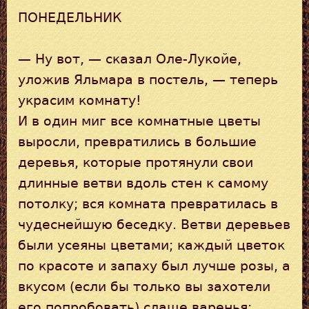
ПОНЕДЕЛЬНИК
— Ну вот, — сказал Оле-Лукойе,
уложив Яльмара в постель, — теперь
украсим комнату!
И в один миг все комнатные цветы
выросли, превратились в большие
деревья, которые протянули свои
длинные ветви вдоль стен к самому
потолку; вся комната превратилась в
чудеснейшую беседку. Ветви деревьев
были усеяны цветами; каждый цветок
по красоте и запаху был лучше розы, а
вкусом (если бы только вы захотели
его попробовать) слаще варенья;