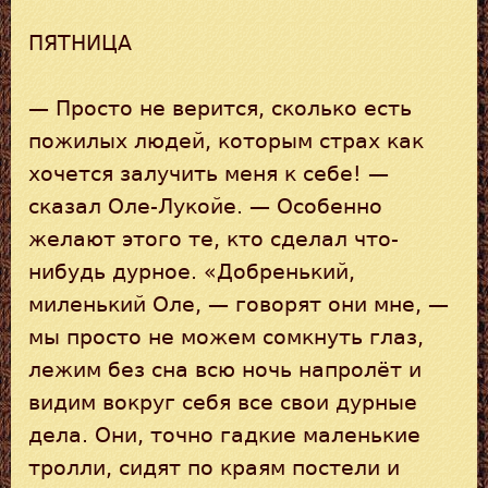
ПЯТНИЦА
— Просто не верится, сколько есть
пожилых людей, которым страх как
хочется залучить меня к себе! —
сказал Оле-Лукойе. — Особенно
желают этого те, кто сделал что-
нибудь дурное. «Добренький,
миленький Оле, — говорят они мне, —
мы просто не можем сомкнуть глаз,
лежим без сна всю ночь напролёт и
видим вокруг себя все свои дурные
дела. Они, точно гадкие маленькие
тролли, сидят по краям постели и