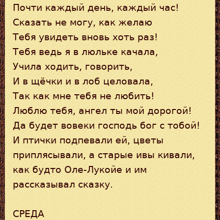
Почти каждый день, каждый час!
Сказать не могу, как желаю
Тебя увидеть вновь хоть раз!
Тебя ведь я в люльке качала,
Учила ходить, говорить,
И в щёчки и в лоб целовала,
Так как мне тебя не любить!
Люблю тебя, ангел ты мой дорогой!
Да будет вовеки господь бог с тобой!
И птички подпевали ей, цветы
приплясывали, а старые ивы кивали,
как будто Оле-Лукойе и им
рассказывал сказку.
СРЕДА