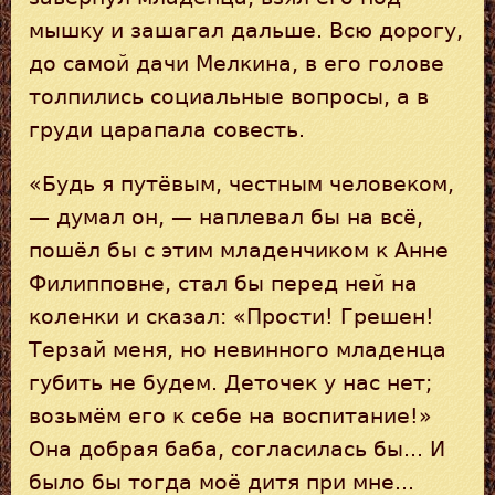
мышку и зашагал дальше. Всю дорогу,
до самой дачи Мелкина, в его голове
толпились социальные вопросы, а в
груди царапала совесть.
«Будь я путёвым, честным человеком,
— думал он, — наплевал бы на всё,
пошёл бы с этим младенчиком к Анне
Филипповне, стал бы перед ней на
коленки и сказал: «Прости! Грешен!
Терзай меня, но невинного младенца
губить не будем. Деточек у нас нет;
возьмём его к себе на воспитание!»
Она добрая баба, согласилась бы... И
было бы тогда моё дитя при мне...