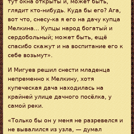
тут окна открыты и, может быть,
глядит кто-нибудь. Куда бы его? Ага,
вот что, снесу-ка я его на дачу купца
Мелкина... Купцы народ богатый и
сердобольный; может быть, ещё
спасибо скажут и на воспитание его к
себе возьмут».
И Мигуев решил снести младенца
непременно к Мелкину, хотя
купеческая дача находилась на
крайней улице дачного посёлка, у
самой реки.
«Только бы он у меня не разревелся и
не вывалился из узла, — думал