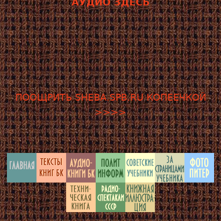
АУДИО ЗДЕСЬ
ПООЩРИТЬ SHEBA.SPB.RU КОПЕЕЧКОЙ
>>>>