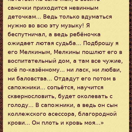
саночки приходится невинным
деточкам... Ведь только вдуматься
нужно во всю эту музыку! Я
беспутничал, а ведь ребёночка
ожидает лютая судьба... Подброшу я
его Мелкиным, Мелкины пошлют его в
воспитательный дом, а там все чужие,
всё по-казённому... ни ласк, ни любви,
ни баловства... Отдадут его потом в
сапожники... сопьётся, научится
сквернословить, будет околевать с
голоду... В сапожники, а ведь он сын
коллежского асессора, благородной
крови... Он плоть и кровь моя...»