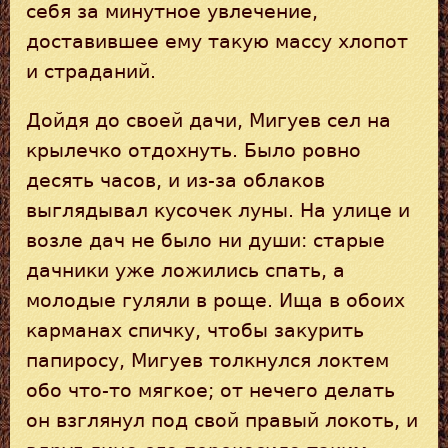
себя за минутное увлечение,
доставившее ему такую массу хлопот
и страданий.
Дойдя до своей дачи, Мигуев сел на
крылечко отдохнуть. Было ровно
десять часов, и из-за облаков
выглядывал кусочек луны. На улице и
возле дач не было ни души: старые
дачники уже ложились спать, а
молодые гуляли в роще. Ища в обоих
карманах спичку, чтобы закурить
папиросу, Мигуев толкнулся локтем
обо что-то мягкое; от нечего делать
он взглянул под свой правый локоть, и