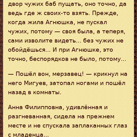
двор чужих баб пущать, оно точно, да
ведь где ж своих-то взять. Прежде,
когда жила Агнюшка, не пускал
чужих, потому — своя была, а теперя,
сами изволите видеть... без чужих не
обойдёшься... И при Агнюшке, это
точно, беспорядков не было, потому...
— Пошёл вон, мерзавец! — крикнул на
него Мигуев, затопал ногами и пошёл
назад в комнаты.
Анна Филипповна, удивлённая и
разгневанная, сидела на прежнем
месте и не спускала заплаканных глаз
с младенца...