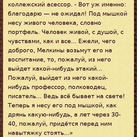
коллежский асессор. - Вот уж именно:
благодарю — не ожидал! Под мышкой
несу живого человека, словно
портфель. Человек живой, с душой, с
чувствами, как и все... Ежели, чего
доброго, Мелкины возьмут его на
воспитание, то, пожалуй, из него
выйдет какой-нибудь этакий...
Пожалуй, выйдет из него какой-
нибудь профессор, полководец,
писатель... Ведь всё бывает на свете!
Теперь я несу его под мышкой, как
дрянь какую-нибудь, а лет через 30-
40, пожалуй, придётся перед ним
навытяжку стоять...»