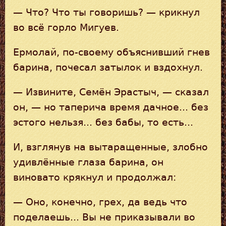
— Что? Что ты говоришь? — крикнул
во всё горло Мигуев.
Ермолай, по-своему объяснивший гнев
барина, почесал затылок и вздохнул.
— Извините, Семён Эрастыч, — сказал
он, — но таперича время дачное... без
эстого нельзя... без бабы, то есть...
И, взглянув на вытаращенные, злобно
удивлённые глаза барина, он
виновато крякнул и продолжал:
— Оно, конечно, грех, да ведь что
поделаешь... Вы не приказывали во