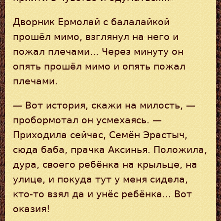
Дворник Ермолай с балалайкой
прошёл мимо, взглянул на него и
пожал плечами... Через минуту он
опять прошёл мимо и опять пожал
плечами.
— Вот история, скажи на милость, —
пробормотал он усмехаясь. —
Приходила сейчас, Семён Эрастыч,
сюда баба, прачка Аксинья. Положила,
дура, своего ребёнка на крыльце, на
улице, и покуда тут у меня сидела,
кто-то взял да и унёс ребёнка... Вот
оказия!