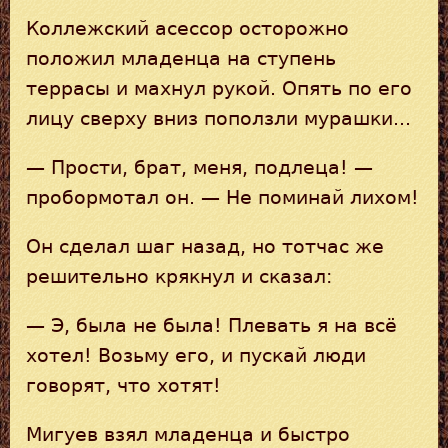
Коллежский асессор осторожно
положил младенца на ступень
террасы и махнул рукой. Опять по его
лицу сверху вниз поползли мурашки...
— Прости, брат, меня, подлеца! —
пробормотал он. — Не поминай лихом!
Он сделал шаг назад, но тотчас же
решительно крякнул и сказал:
— Э, была не была! Плевать я на всё
хотел! Возьму его, и пускай люди
говорят, что хотят!
Мигуев взял младенца и быстро