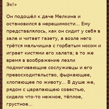
Эх!»
Он подошёл к даче Мелкина и
остановился в нерешимости... Ему
представлялось, как он сидит у себя в
зале и читает газету, а возле него
трётся мальчишка с горбатым носом и
играет кистями его халата; в то же
время в воображение лезли
подмигивающие сослуживцы и его
превосходительство, фыркающее,
хлопающее по животу... В душе же,
рядом с царапающею совестью,
сидело что-то нежное, тёплое,
грустное...