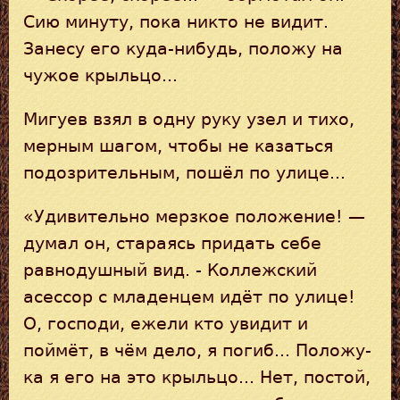
Сию минуту, пока никто не видит.
Занесу его куда-нибудь, положу на
чужое крыльцо...
Мигуев взял в одну руку узел и тихо,
мерным шагом, чтобы не казаться
подозрительным, пошёл по улице...
«Удивительно мерзкое положение! —
думал он, стараясь придать себе
равнодушный вид. - Коллежский
асессор с младенцем идёт по улице!
О, господи, ежели кто увидит и
поймёт, в чём дело, я погиб... Положу-
ка я его на это крыльцо... Нет, постой,