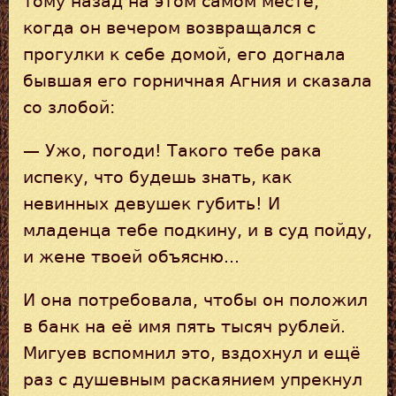
тому назад на этом самом месте,
когда он вечером возвращался с
прогулки к себе домой, его догнала
бывшая его горничная Агния и сказала
со злобой:
— Ужо, погоди! Такого тебе рака
испеку, что будешь знать, как
невинных девушек губить! И
младенца тебе подкину, и в суд пойду,
и жене твоей объясню...
И она потребовала, чтобы он положил
в банк на её имя пять тысяч рублей.
Мигуев вспомнил это, вздохнул и ещё
раз с душевным раскаянием упрекнул