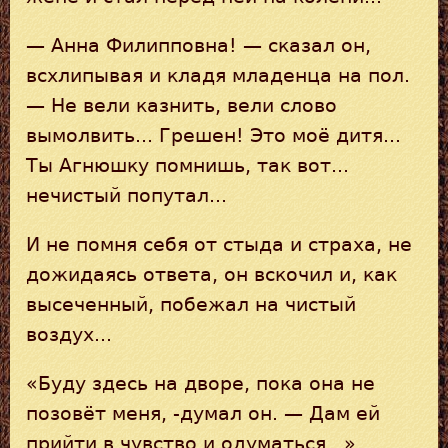
— Анна Филипповна! — сказал он,
всхлипывая и кладя младенца на пол.
— Не вели казнить, вели слово
вымолвить... Грешен! Это моё дитя...
Ты Агнюшку помнишь, так вот...
нечистый попутал...
И не помня себя от стыда и страха, не
дожидаясь ответа, он вскочил и, как
высеченный, побежал на чистый
воздух...
«Буду здесь на дворе, пока она не
позовёт меня, -думал он. — Дам ей
прийти в чувство и одуматься...»