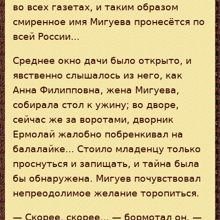
во всех газетах, и таким образом
смиренное имя Мигуева пронесётся по
всей России...
Среднее окно дачи было открыто, и
явственно слышалось из него, как
Анна Филипповна, жена Мигуева,
собирала стол к ужину; во дворе,
сейчас же за воротами, дворник
Ермолай жалобно побренкивал на
балалайке... Стоило младенцу только
проснуться и запищать, и тайна была
бы обнаружена. Мигуев почувствовал
непреодолимое желание торопиться.
— Скорее, скорее... — бормотал он. —