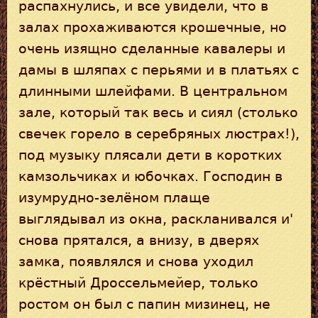
распахнулись, и все увидели, что в
залах прохаживаются крошечные, но
очень изящно сделанные кавалеры и
дамы в шляпах с перьями и в платьях с
длинными шлейфами. В центральном
зале, который так весь и сиял (столько
свечек горело в серебряных люстрах!),
под музыку плясали дети в коротких
камзольчиках и юбочках. Господин в
изумрудно-зелёном плаще
выглядывал из окна, раскланивался и'
снова прятался, а внизу, в дверях
замка, появлялся и снова уходил
крёстный Дроссельмейер, только
ростом он был с папин мизинец, не