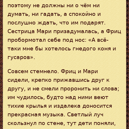
поэтому не должны ни о чём ни
думать, ни гадать, а спокойно и
послушно ждать, что им подарят.
Сестрица Мари призадумалась, а Фриц
пробормотал себе под нос: «А всё-
таки мне бы хотелось гнедого коня и
гусаров».
Совсем стемнело. Фриц и Мари
сидели, крепко прижавшись друг к
другу, и не смели проронить ни слова;
им чудилось, будто над ними веют
тихие крылья и издалека доносится
прекрасная музыка. Светлый луч
скользнул по стене, тут дети поняли,