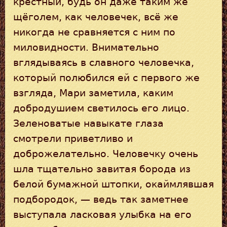
крёстный, будь он даже таким же
щёголем, как человечек, всё же
никогда не сравняется с ним по
миловидности. Внимательно
вглядываясь в славного человечка,
который полюбился ей с первого же
взгляда, Мари заметила, каким
добродушием светилось его лицо.
Зеленоватые навыкате глаза
смотрели приветливо и
доброжелательно. Человечку очень
шла тщательно завитая борода из
белой бумажной штопки, окаймлявшая
подбородок, — ведь так заметнее
выступала ласковая улыбка на его