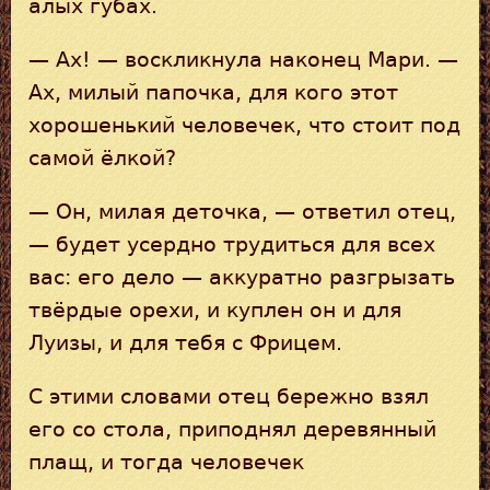
алых губах.
— Ах! — воскликнула наконец Мари. —
Ах, милый папочка, для кого этот
хорошенький человечек, что стоит под
самой ёлкой?
— Он, милая деточка, — ответил отец,
— будет усердно трудиться для всех
вас: его дело — аккуратно разгрызать
твёрдые орехи, и куплен он и для
Луизы, и для тебя с Фрицем.
С этими словами отец бережно взял
его со стола, приподнял деревянный
плащ, и тогда человечек