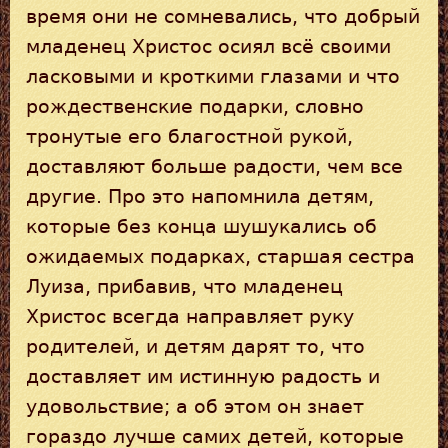
время они не сомневались, что добрый
младенец Христос осиял всё своими
ласковыми и кроткими глазами и что
рождественские подарки, словно
тронутые его благостной рукой,
доставляют больше радости, чем все
другие. Про это напомнила детям,
которые без конца шушукались об
ожидаемых подарках, старшая сестра
Луиза, прибавив, что младенец
Христос всегда направляет руку
родителей, и детям дарят то, что
доставляет им истинную радость и
удовольствие; а об этом он знает
гораздо лучше самих детей, которые