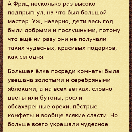
А Фриц несколько раз высоко
подпрыгнул, на что был большой
мастер. Уж, наверно, дети весь год
были добрыми и послушными, потому
что ещё ни разу они не получали
таких чудесных, красивых подарков,
как сегодня.
Большая ёлка посреди комнаты была
увешана золотыми и серебряными
яблоками, а на всех ветках, словно
цветы или бутоны, росли
обсахаренные орехи, пёстрые
конфеты и вообще всякие сласти. Но
больше всего украшали чудесное