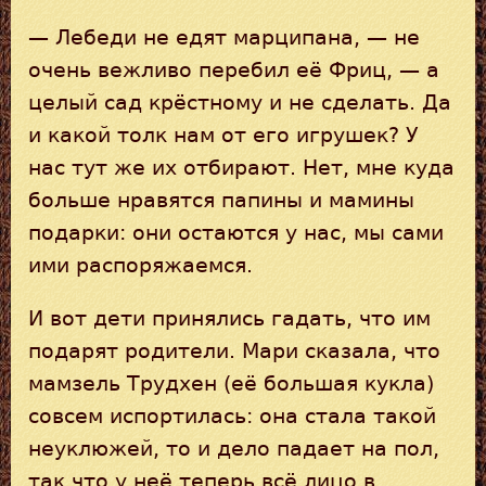
— Лебеди не едят марципана, — не
очень вежливо перебил её Фриц, — а
целый сад крёстному и не сделать. Да
и какой толк нам от его игрушек? У
нас тут же их отбирают. Нет, мне куда
больше нравятся папины и мамины
подарки: они остаются у нас, мы сами
ими распоряжаемся.
И вот дети принялись гадать, что им
подарят родители. Мари сказала, что
мамзель Трудхен (её большая кукла)
совсем испортилась: она стала такой
неуклюжей, то и дело падает на пол,
так что у неё теперь всё лицо в