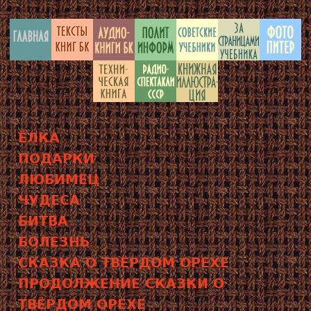
ЁЛКА
ПОДАРКИ
ЛЮБИМЕЦ
ЧУДЕСА
БИТВА
БОЛЕЗНЬ
СКАЗКА О ТВЁРДОМ ОРЕХЕ
ПРОДОЛЖЕНИЕ СКАЗКИ О
ТВЁРДОМ ОРЕХЕ