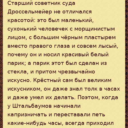
Старший советник суда
Дроссельмейер не отличался
красотой: это был маленький,
сухонький человечек с морщинистым
лицом, с большим чёрным пластырем
вместо правого глаза и совсем лысый,
почему он и носил красивый белый
парик; а парик этот был сделан из
стекла, и притом чрезвычайно
искусно. Крёстный сам был великим
искусником, он даже знал толк в часах
и даже умел их делать. Поэтом, когда
у Штальбаумов начинали
капризничать и переставали петь
какие-нибудь часы, всегда приходил