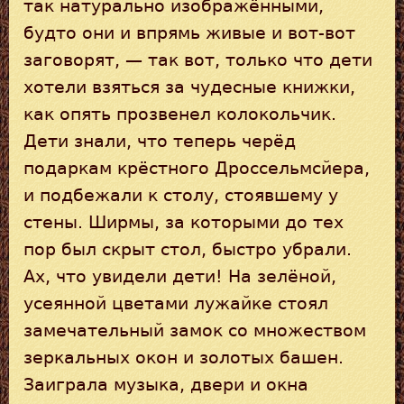
так натурально изображёнными,
будто они и впрямь живые и вот-вот
заговорят, — так вот, только что дети
хотели взяться за чудесные книжки,
как опять прозвенел колокольчик.
Дети знали, что теперь черёд
подаркам крёстного Дроссельмсйера,
и подбежали к столу, стоявшему у
стены. Ширмы, за которыми до тех
пор был скрыт стол, быстро убрали.
Ах, что увидели дети! На зелёной,
усеянной цветами лужайке стоял
замечательный замок со множеством
зеркальных окон и золотых башен.
Заиграла музыка, двери и окна