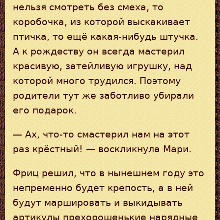
нельзя смотреть без смеха, то
коробочка, из которой выскакивает
птичка, то ещё какая-нибудь штучка.
А к рождеству он всегда мастерил
красивую, затейливую игрушку, над
которой много трудился. Поэтому
родители тут же заботливо убирали
его подарок.
— Ах, что-то смастерил нам на этот
раз крёстный! — воскликнула Мари.
Фриц решил, что в нынешнем году это
непременно будет крепость, а в ней
будут маршировать и выкидывать
артикулы прехорошенькие нарядные