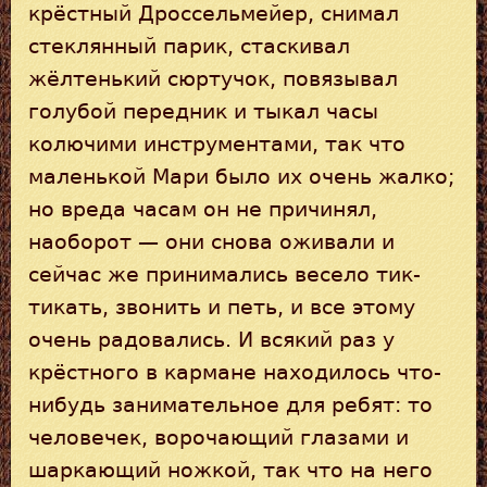
крёстный Дроссельмейер, снимал
стеклянный парик, стаскивал
жёлтенький сюртучок, повязывал
голубой передник и тыкал часы
колючими инструментами, так что
маленькой Мари было их очень жалко;
но вреда часам он не причинял,
наоборот — они снова оживали и
сейчас же принимались весело тик-
тикать, звонить и петь, и все этому
очень радовались. И всякий раз у
крёстного в кармане находилось что-
нибудь занимательное для ребят: то
человечек, ворочающий глазами и
шаркающий ножкой, так что на него