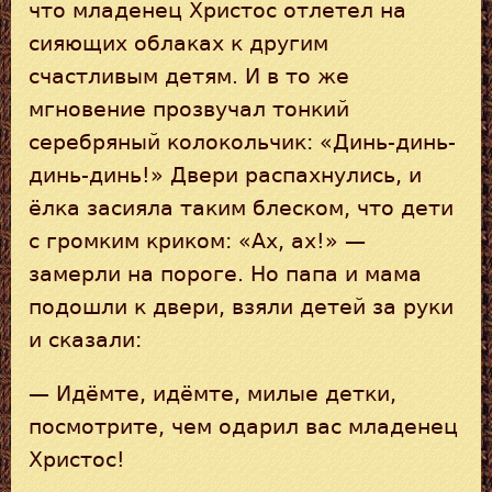
что младенец Христос отлетел на
сияющих облаках к другим
счастливым детям. И в то же
мгновение прозвучал тонкий
серебряный колокольчик: «Динь-динь-
динь-динь!» Двери распахнулись, и
ёлка засияла таким блеском, что дети
с громким криком: «Ax, ax!» —
замерли на пороге. Но папа и мама
подошли к двери, взяли детей за руки
и сказали:
— Идёмте, идёмте, милые детки,
посмотрите, чем одарил вас младенец
Христос!