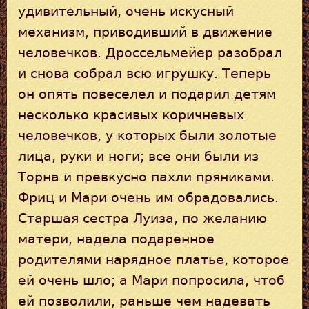
удивительный, очень искусный
механизм, приводивший в движение
человечков. Дроссельмейер разобрал
и снова собрал всю игрушку. Теперь
он опять повеселел и подарил детям
несколько красивых коричневых
человечков, у которых были золотые
лица, руки и ноги; все они были из
Торна и превкусно пахли пряниками.
Фриц и Мари очень им обрадовались.
Старшая сестра Луиза, по желанию
матери, надела подаренное
родителями нарядное платье, которое
ей очень шло; а Мари попросила, чтоб
ей позволили, раньше чем надевать