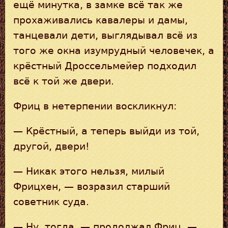
ещё минутка, в замке всё так же
прохаживались кавалеры и дамы,
танцевали дети, выглядывал всё из
того же окна изумрудный человечек, а
крёстный Дроссельмейер подходил
всё к той же двери.
Фриц в нетерпении воскликнул:
— Крёстный, а теперь выйди из той,
другой, двери!
— Никак этого нельзя, милый
Фрицхен, — возразил старший
советник суда.
— Ну, тогда, — продолжал Фриц, —