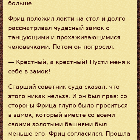
больше.
Фриц положил локти на стол и долго
рассматривал чудесный замок с
танцующими и прохаживающимися
человечками. Потом он попросил:
— Крёстный, а крёстный! Пусти меня к
себе в замок!
Старший советник суда сказал, что
этого никак нельзя. И он был прав: со
стороны Фрица глупо было проситься
в замок, который вместе со всеми
своими золотыми башнями был
меньше его. Фриц согласился. Прошла