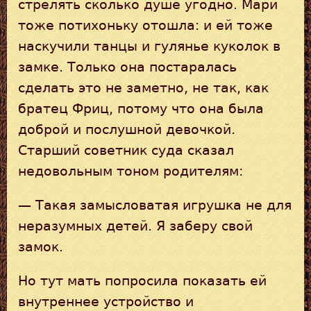
стрелять сколько душе угодно. Мари
тоже потихоньку отошла: и ей тоже
наскучили танцы и гулянье куколок в
замке. Только она постаралась
сделать это не заметно, не так, как
братец Фриц, потому что она была
доброй и послушной девочкой.
Старший советник суда сказал
недовольным тоном родителям:
— Такая замысловатая игрушка не для
неразумных детей. Я заберу свой
замок.
Но тут мать попросила показать ей
внутреннее устройство и