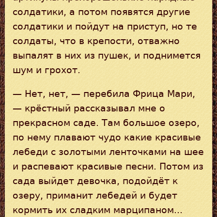
солдатики, а потом появятся другие
солдатики и пойдут на приступ, но те
солдаты, что в крепости, отважно
выпалят в них из пушек, и поднимется
шум и грохот.
— Нет, нет, — перебила Фрица Мари,
— крёстный рассказывал мне о
прекрасном саде. Там большое озеро,
по нему плавают чудо какие красивые
лебеди с золотыми ленточками на шее
и распевают красивые песни. Потом из
сада выйдет девочка, подойдёт к
озеру, приманит лебедей и будет
кормить их сладким марципаном...