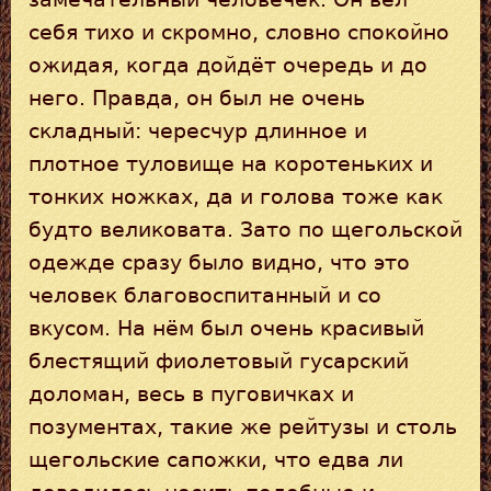
себя тихо и скромно, словно спокойно
ожидая, когда дойдёт очередь и до
него. Правда, он был не очень
складный: чересчур длинное и
плотное туловище на коротеньких и
тонких ножках, да и голова тоже как
будто великовата. Зато по щегольской
одежде сразу было видно, что это
человек благовоспитанный и со
вкусом. На нём был очень красивый
блестящий фиолетовый гусарский
доломан, весь в пуговичках и
позументах, такие же рейтузы и столь
щегольские сапожки, что едва ли