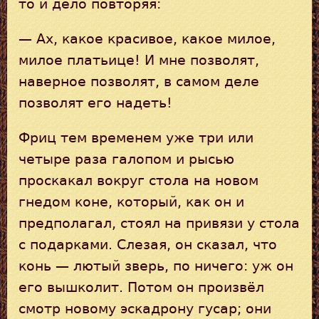
то и дело повторяя:
— Ах, какое красивое, какое милое,
милое платьице! И мне позволят,
наверное позволят, в самом деле
позволят его надеть!
Фриц тем временем уже три или
четыре раза галопом и рысью
проскакал вокруг стола на новом
гнедом коне, который, как он и
предполагал, стоял на привязи у стола
с подарками. Слезая, он сказал, что
конь — лютый зверь, по ничего: уж он
его вышколит. Потом он произвёл
смотр новому эскадрону гусар; они