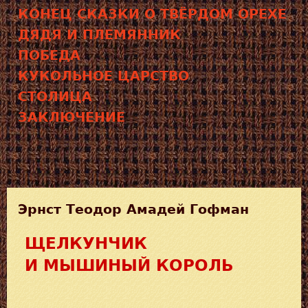
КОНЕЦ СКАЗКИ О ТВЁРДОМ ОРЕХЕ
ДЯДЯ И ПЛЕМЯННИК
ПОБЕДА
КУКОЛЬНОЕ ЦАРСТВО
СТОЛИЦА
ЗАКЛЮЧЕНИЕ
Эрнст Теодор Амадей Гофман
ЩЕЛКУНЧИК
И МЫШИНЫЙ КОРОЛЬ