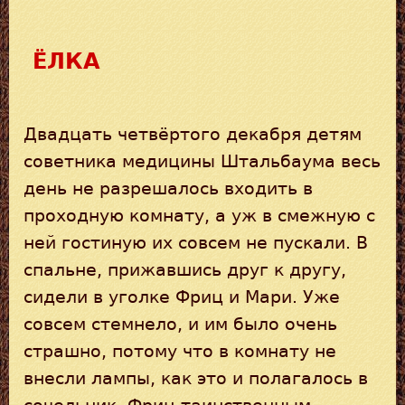
ЁЛКА
Двадцать четвёртого декабря детям
советника медицины Штальбаума весь
день не разрешалось входить в
проходную комнату, а уж в смежную с
ней гостиную их совсем не пускали. В
спальне, прижавшись друг к другу,
сидели в уголке Фриц и Мари. Уже
совсем стемнело, и им было очень
страшно, потому что в комнату не
внесли лампы, как это и полагалось в