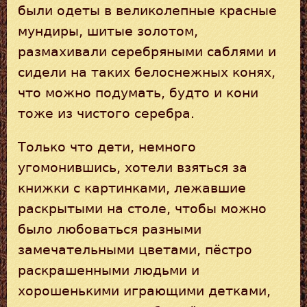
были одеты в великолепные красные
мундиры, шитые золотом,
размахивали серебряными саблями и
сидели на таких белоснежных конях,
что можно подумать, будто и кони
тоже из чистого серебра.
Только что дети, немного
угомонившись, хотели взяться за
книжки с картинками, лежавшие
раскрытыми на столе, чтобы можно
было любоваться разными
замечательными цветами, пёстро
раскрашенными людьми и
хорошенькими играющими детками,