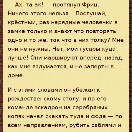
— Ах, та-ак! — протянул Фриц. —
Ничего этого нельзя... Послушай,
крёстный, раз нарядные человечки в
замке только и знают что повторять
одно и то же, так что в них толку? Мне
они не нужны. Нет, мои гусары куда
лучше! Они маршируют вперёд, назад,
как мне вздумается, и не заперты в
доме.
И с этими словами он убежал к
рождественскому столу, и по его
команде эскадрон на серебряных
копях начал скакать туда и сюда — по
всем направлениям, рубить саблями и