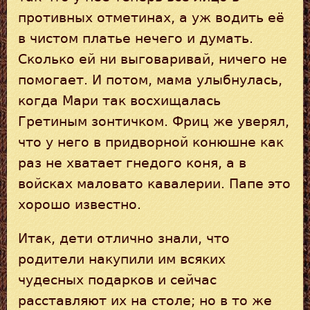
противных отметинах, а уж водить её
в чистом платье нечего и думать.
Сколько ей ни выговаривай, ничего не
помогает. И потом, мама улыбнулась,
когда Мари так восхищалась
Гретиным зонтичком. Фриц же уверял,
что у него в придворной конюшне как
раз не хватает гнедого коня, а в
войсках маловато кавалерии. Папе это
хорошо известно.
Итак, дети отлично знали, что
родители накупили им всяких
чудесных подарков и сейчас
расставляют их на столе; но в то же