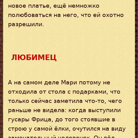
новое платье, ещё немножко
полюбоваться на него, что ей охотно
разрешили.
ЛЮБИМЕЦ
А на самом деле Мари потому не
отходила от стола с подарками, что
только сейчас заметила что-то, чего
раньше не видела: когда выступили
гусары Фрица, до того стоявшие в
строю у самой ёлки, очутился на виду
замечательный человечек. Он вёл