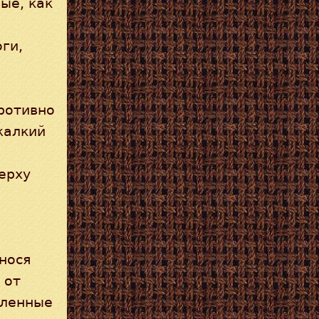
ые, как
ги,
противно
жалкий
ерху
нося
 от
вленные