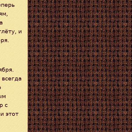
еперь
ям,
а
лёту, и
ря.
ября.
 всегда
о
ым
р с
и этот