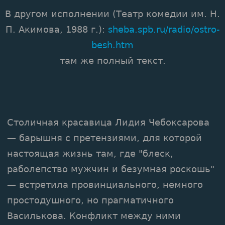
В другом исполнении (Театр комедии им. Н.
П. Акимова, 1988 г.):
sheba.spb.ru/radio/ostro-
besh.htm
там же полный текст.
Столичная красавица Лидия Чебоксарова
— барышня с претензиями, для которой
настоящая жизнь там, где "блеск,
раболепство мужчин и безумная роскошь"
— встретила провинциального, немного
простодушного, но прагматичного
Василькова. Конфликт между ними