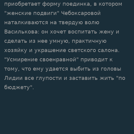
приобретает форму поединка, в котором
"женские подвиги" Чебоксаровой
наталкиваются на твердую волю
Василькова: он хочет воспитать жену и
сделать из нее умную, практичную
хозяйку и украшение светского салона.
"Усмирение своенравной" приводит к
тому, что ему удается выбить из головы
Лидии все глупости и заставить жить "по
бюджету".