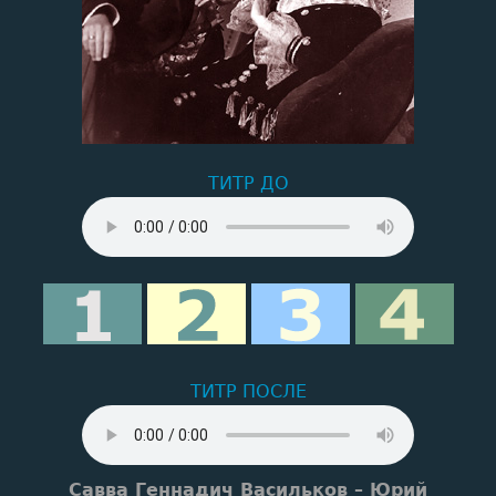
ТИТР ДО
ТИТР ПОСЛЕ
Савва Геннадич Васильков – Юрий