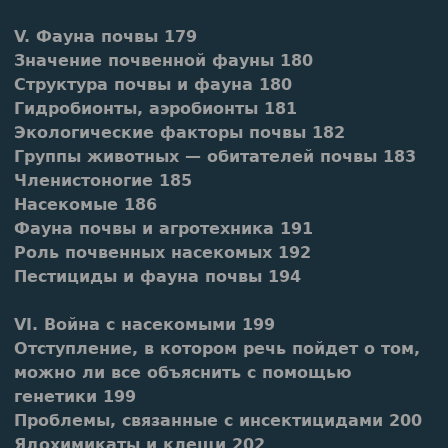
V. Фауна почвы 179
Значение почвенной фауны 180
Структура почвы и фауна 180
Гидробионты, аэробионты 181
Экологические факторы почвы 182
Группы животных — обитателей почвы 183
Членистоногие 185
Насекомые 186
Фауна почвы и агротехника 191
Роль почвенных насекомых 192
Пестициды и фауна почвы 194
VI. Война с насекомыми 199
Отступление, в котором речь пойдет о том,
можно ли все объяснить с помощью
генетики 199
Проблемы, связанные с инсектицидами 200
Ядохимикаты и клещи 202