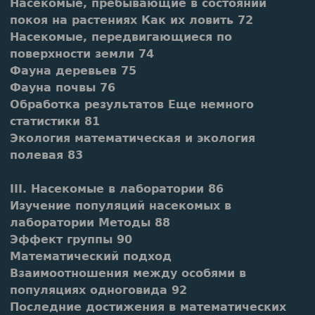
Насекомые, пребывающие в состоянии
покоя на растениях Как их ловить 72
Насекомые, передвигающиеся по
поверхности земли 74
Фауна деревьев 75
Фауна почвы 76
Обработка результатов Еще немного
статистики 81
Экология математическая и экология
полевая 83
III. Насекомые в лаборатории 86
Изучение популяций насекомых в
лаборатории Методы 88
Эффект группы 90
Математический подход
Взаимоотношения между особями в
популяциях одноговида 92
Последние достижения в математических