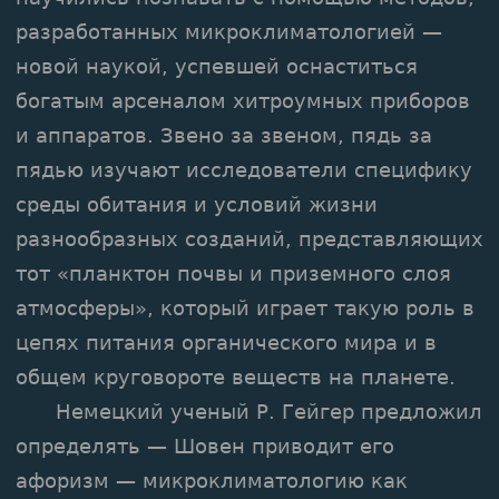
разработанных микроклиматологией —
новой наукой, успевшей оснаститься
богатым арсеналом хитроумных приборов
и аппаратов. Звено за звеном, пядь за
пядью изучают исследователи специфику
среды обитания и условий жизни
разнообразных созданий, представляющих
тот «планктон почвы и приземного слоя
атмосферы», который играет такую роль в
цепях питания органического мира и в
общем круговороте веществ на планете.
Немецкий ученый Р. Гейгер предложил
определять — Шовен приводит его
афоризм — микроклиматологию как