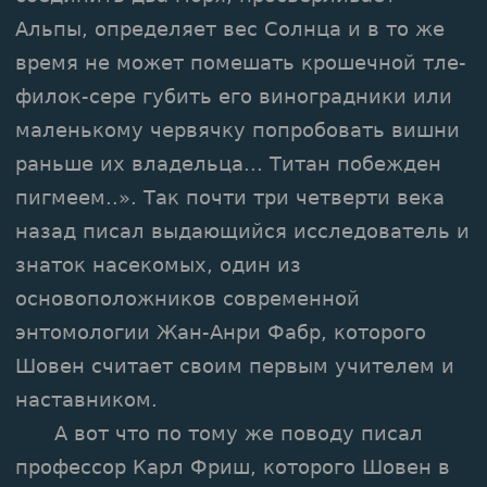
Альпы, определяет вес Солнца и в то же
время не может помешать крошечной тле-
филок-сере губить его виноградники или
маленькому червячку попробовать вишни
раньше их владельца... Титан побежден
пигмеем..». Так почти три четверти века
назад писал выдающийся исследователь и
знаток насекомых, один из
основоположников современной
энтомологии Жан-Анри Фабр, которого
Шовен считает своим первым учителем и
наставником.
А вот что по тому же поводу писал
профессор Карл Фриш, которого Шовен в