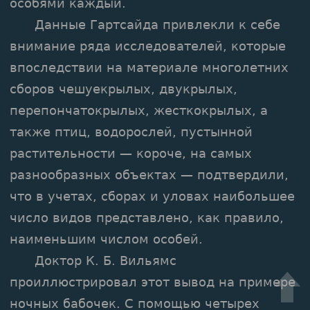
особями каждый.
Данные Гартсайда привлекли к себе
внимание ряда исследователей, которые
впоследствии на материале многолетних
сборов чешуекрылых, двукрылых,
перепончатокрылых, жесткокрылых, а
также птиц, водорослей, пустынной
растительности — короче, на самых
разнообразных объектах — подтвердили,
что в учетах, сборах и уловах наибольшее
число видов представлено, как правило,
наименьшим числом особей.
Доктор К. Б. Вильямс
проиллюстрировал этот вывод на примере
ночных бабочек. С помощью четырех