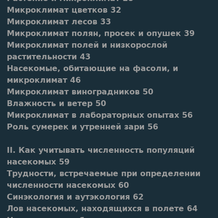
Микроклимат цветков 32
Микроклимат лесов 33
Микроклимат полян, просек и опушек 39
Микроклимат полей и низкорослой
растительности 43
Насекомые, обитающие на фасоли, и
микроклимат 46
Микроклимат виноградников 50
Влажность и ветер 50
Микроклимат в лабораторных опытах 56
Роль сумерек и утренней зари 56
II. Как учитывать численность популяций
насекомых 59
Трудности, встречаемые при определении
численности насекомых 60
Синэкология и аутэкология 62
Лов насекомых, находящихся в полете 64