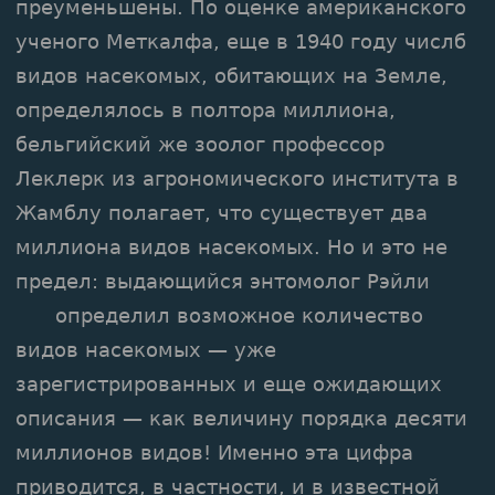
преуменьшены. По оценке американского
ученого Меткалфа, еще в 1940 году числб
видов насекомых, обитающих на Земле,
определялось в полтора миллиона,
бельгийский же зоолог профессор
Леклерк из агрономического института в
Жамблу полагает, что существует два
миллиона видов насекомых. Но и это не
предел: выдающийся энтомолог Рэйли
определил возможное количество
видов насекомых — уже
зарегистрированных и еще ожидающих
описания — как величину порядка десяти
миллионов видов! Именно эта цифра
приводится, в частности, и в известной