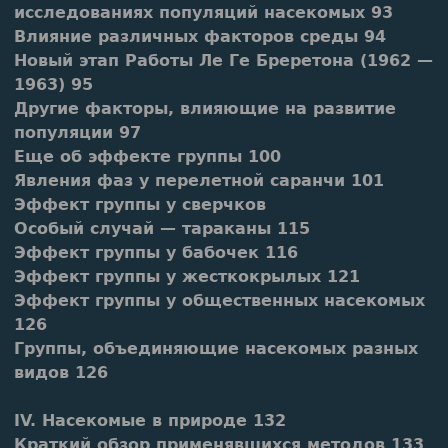
исследованиях популяций насекомых 93
Влияние различных факторов среды 94
Новый этап Работы Ле Ге Бреретона (1962 —
1963) 95
Другие факторы, влияющие на развитие
популяции 97
Еще об эффекте группы 100
Явления фаз у перелетной саранчи 101
Эффект группы у сверчков
Особый случай — тараканы 115
Эффект группы у бабочек 116
Эффект группы у жесткокрылых 121
Эффект группы у общественных насекомых
126
Группы, объединяющие насекомых разных
видов 126
IV. Насекомые в природе 132
Краткий обзор применявшихся методов 133