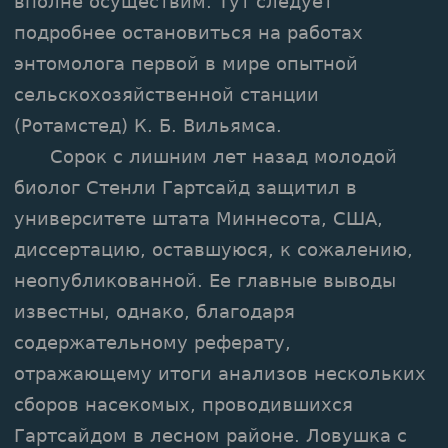
вполне осуществим. Тут следует
подробнее остановиться на работах
энтомолога первой в мире опытной
сельскохозяйственной станции
(Ротамстед) К. Б. Вильямса.
Сорок с лишним лет назад молодой
биолог Стенли Гартсайд защитил в
университете штата Миннесота, США,
диссертацию, оставшуюся, к сожалению,
неопубликованной. Ее главные выводы
известны, однако, благодаря
содержательному реферату,
отражающему итоги анализов нескольких
сборов насекомых, проводившихся
Гартсайдом в лесном районе. Ловушка с