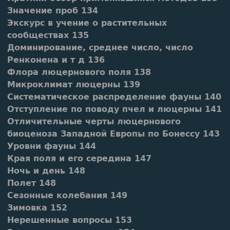
Значение проб 134
Экскурс в учение о растительных
сообществах 135
Доминирование, среднее число, число
Ренконена и т д 136
Флора люцернового поля 138
Микроклимат люцерны 139
Систематическое распределение фауны 140
Отступление по поводу пчел и люцерны 141
Отличительные черты люцернового
биоценоза Западной Европы по Бонессу 143
Уровни фауны 144
Края поля и его середина 147
Ночь и день 148
Полет 148
Сезонные колебания 149
Зимовка 152
Нерешенные вопросы 153