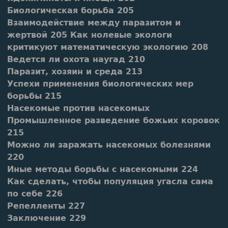
Биологическая борьба 205
Взаимодействие между паразитом и
жертвой 205 Как нолевые экологи
критикуют математическую экологию 208
Ведется ли охота наугад 210
Паразит, хозяин и среда 213
Успехи применения биологических мер
борьбы 215
Насекомые против насекомых
Промышленное разведение божьих коровок
215
Можно ли заражать насекомых болезнями
220
Иные методы борьбы с насекомыми 224
Как сделать, чтобы популяция угасла сама
по себе 226
Репелленты 227
Заключение 229