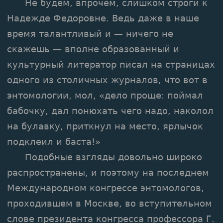
Не будем, впрочем, слишком строги к
Надежде Федоровне. Ведь даже в наше
время талантливый и — ничего не
скажешь — вполне образованный и
культурный литератор писал на страницах
одного из столичных журналов, что вот в
энтомологии, мол, «дело проще: поймал
бабочку, дал понюхать чего надо, наколол
на булавку, приткнул на место, ярлычок
подклеил и баста!»
Подобные взгляды довольно широко
распространены, и поэтому на последнем
Международном конгрессе энтомологов,
проходившем в Москве, во вступительном
слове президента конгресса профессора Г.