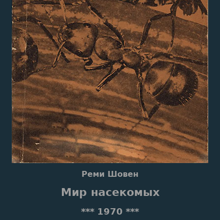
Реми Шовен
Мир насекомых
*** 1970 ***