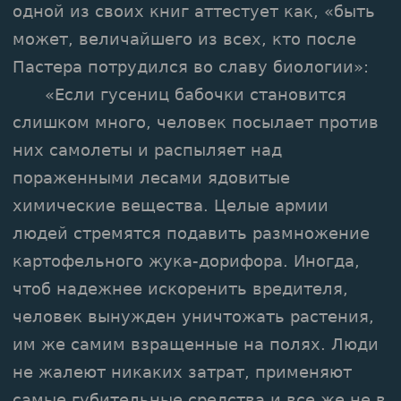
одной из своих книг аттестует как, «быть
может, величайшего из всех, кто после
Пастера потрудился во славу биологии»:
«Если гусениц бабочки становится
слишком много, человек посылает против
них самолеты и распыляет над
пораженными лесами ядовитые
химические вещества. Целые армии
людей стремятся подавить размножение
картофельного жука-дорифора. Иногда,
чтоб надежнее искоренить вредителя,
человек вынужден уничтожать растения,
им же самим взращенные на полях. Люди
не жалеют никаких затрат, применяют
самые губительные средства и все же не в