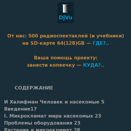
DjVu
От нас: 500 радиоспектаклей (и учебники)
на SD‑карте 64(128)GB —
ГДЕ?..
Baшa помощь проекту:
занести копеечку —
КУДА?..
СОДЕРЖАНИЕ
И Халифман Человек и насекомые 5
Введение17
I. Микроклимат мира насекомых 23
Проблемы оборудования 23
Растение и микроклимат 28