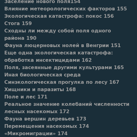
Заселение нового поля154
Влияние метеорологических факторов 155
Экологическая катастрофа: покос 156
Стога 159
Сходны ли между собой поля одного
района 190
Фауна люцерновых нолей в Венгрии 151
Еще одна экологическая катастрофа:
обработка инсектицидами 162
Поля, засеянные другими культурами 165
Иная биологическая среда
Синэкологическая прогулка по лесу 167
Хищники и паразиты 168
Поле и лес 171
Реальное значение колебаний численности
лесных насекомых 172
Фауна вершин деревьев 173
Перемещения насекомых 174
«Микромиграции» 174