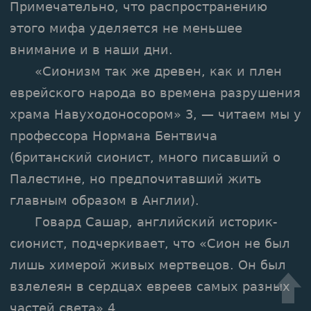
Примечательно, что распространению
этого мифа уделяется не меньшее
внимание и в наши дни.
«Сионизм так же древен, как и плен
еврейского народа во времена разрушения
храма Навуходоносором» 3, — читаем мы у
профессора Нормана Бентвича
(британский сионист, много писавший о
Палестине, но предпочитавший жить
главным образом в Англии).
Говард Сашар, английский историк-
сионист, подчеркивает, что «Сион не был
лишь химерой живых мертвецов. Он был
взлелеян в сердцах евреев самых разных
частей света» 4.