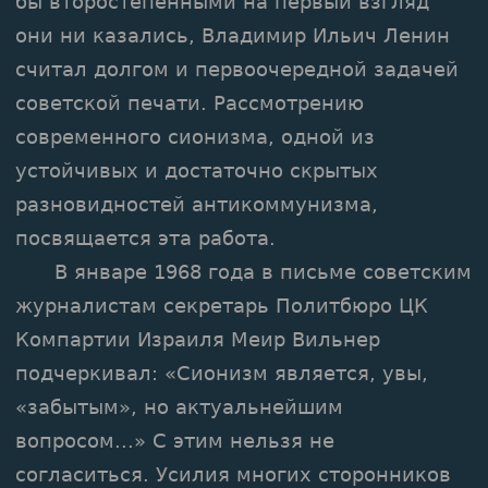
бы второстепенными на первый взгляд
они ни казались, Владимир Ильич Ленин
считал долгом и первоочередной задачей
советской печати. Рассмотрению
современного сионизма, одной из
устойчивых и достаточно скрытых
разновидностей антикоммунизма,
посвящается эта работа.
В январе 1968 года в письме советским
журналистам секретарь Политбюро ЦК
Компартии Израиля Меир Вильнер
подчеркивал: «Сионизм является, увы,
«забытым», но актуальнейшим
вопросом...» С этим нельзя не
согласиться. Усилия многих сторонников