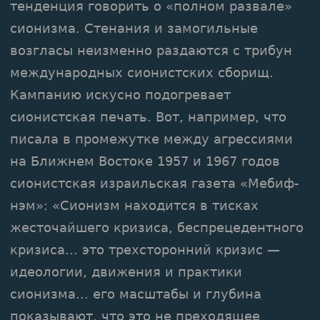
тенденция говорить о «полном развале»
сионизма. Стенания и замогильные
возгласы неизменно раздаются с трибун
международных сионистских сборищ.
Кампанию искусно подогревает
сионистская печать. Вот, например, что
писала в промежутке между агрессиями
на Ближнем Востоке 1957 и 1967 годов
сионистская израильская газета «Мебиф-
нэм»: «Сионизм находится в тисках
жесточайшего кризиса, беспрецедентного
кризиса... это трехсторонний кризис —
идеологии, движения и практики
сионизма... его масштабы и глубина
показывают, что это не преходящее