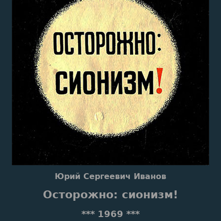
Юрий Сергеевич Иванов
Осторожно: сионизм!
*** 1969 ***