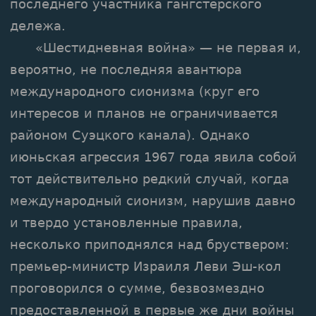
последнего участника гангстерского
дележа.
«Шестидневная война» — не первая и,
вероятно, не последняя авантюра
международного сионизма (круг его
интересов и планов не ограничивается
районом Суэцкого канала). Однако
июньская агрессия 1967 года явила собой
тот действительно редкий случай, когда
международный сионизм, нарушив давно
и твердо установленные правила,
несколько приподнялся над бруствером:
премьер-министр Израиля Леви Эш-кол
проговорился о сумме, безвозмездно
предоставленной в первые же дни войны