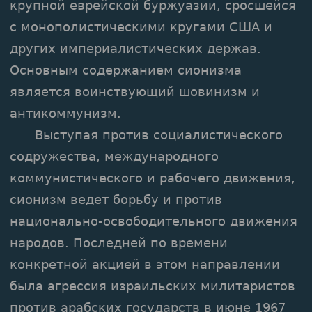
крупной еврейской буржуазии, сросшейся
с монополистическими кругами США и
других империалистических держав.
Основным содержанием сионизма
является воинствующий шовинизм и
антикоммунизм.
Выступая против социалистического
содружества, международного
коммунистического и рабочего движения,
сионизм ведет борьбу и против
национально-освободительного движения
народов. Последней по времени
конкретной акцией в этом направлении
была агрессия израильских милитаристов
против арабских государств в июне 1967