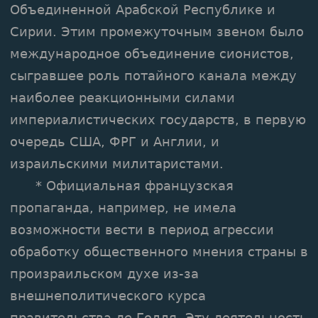
Объединенной Арабской Республике и
Сирии. Этим промежуточным звеном было
международное объединение сионистов,
сыгравшее роль потайного канала между
наиболее реакционными силами
империалистических государств, в первую
очередь США, ФРГ и Англии, и
израильскими милитаристами.
* Официальная французская
пропаганда, например, не имела
возможности вести в период агрессии
обработку общественного мнения страны в
произраильском духе из-за
внешнеполитического курса
правительства де Голля. Эту деятельность