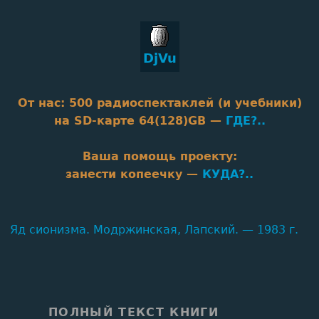
DjVu
От нас: 500 радиоспектаклей (и учебники)
на SD‑карте 64(128)GB —
ГДЕ?..
Baшa помощь проекту:
занести копеечку —
КУДА?..
Яд сионизма. Модржинская, Лапский. — 1983 г.
ПОЛНЫЙ ТЕКСТ КНИГИ