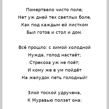
Помертвело чисто поле;
Нет уж дней тех светлых боле,
Как под каждым ей листком
Был готов и стол и дом.
Всё прошло: с зимой холодной
Нужда, голод настаёт;
Стрекоза уж не поёт;
И кому же в ум пойдёт
На желудок петь голодный!
Злой тоской удручена,
К Муравью ползет она: