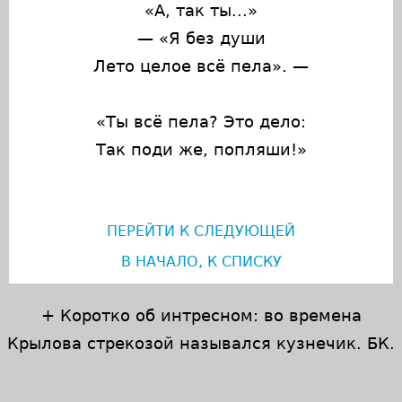
«А, так ты...»
— «Я без души
Лето целое всё пела». —
«Ты всё пела? Это дело:
Так поди же, попляши!»
ПЕРЕЙТИ К СЛЕДУЮЩЕЙ
В НАЧАЛО, К СПИСКУ
+ Коротко об интресном: во времена
Крылова стрекозой назывался кузнечик. БК.