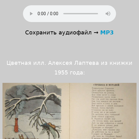
Сохранить аудиофайл →
MP3
Цветная илл. Алексея Лаптева из книжки
1955 года: