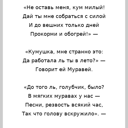
«Не оставь меня, кум милый!
Дай ты мне собраться с силой
И до вешних только дней
Прокорми и обогрей!» —
«Кумушка, мне странно это:
Да работала ль ты в лето?» —
Говорит ей Муравей.
«До того ль, голубчик, было?
В мягких муравах у нас —
Песни, резвость всякий час,
Так что голову вскружило». —