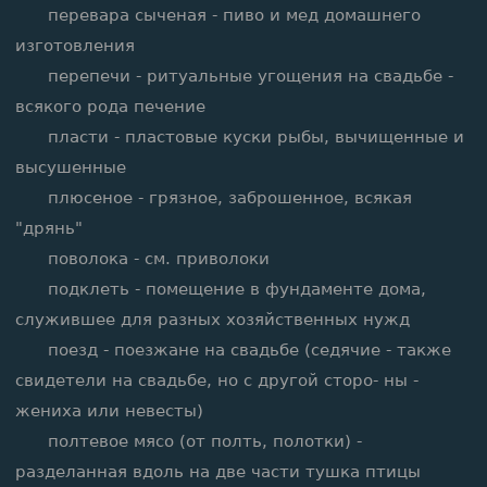
перевара сыченая - пиво и мед домашнего
изготовления
перепечи - ритуальные угощения на свадьбе -
всякого рода печение
пласти - пластовые куски рыбы, вычищенные и
высушенные
плюсеное - грязное, заброшенное, всякая
"дрянь"
поволока - см. приволоки
подклеть - помещение в фундаменте дома,
служившее для разных хозяйственных нужд
поезд - поезжане на свадьбе (седячие - также
свидетели на свадьбе, но с другой сторо- ны -
жениха или невесты)
полтевое мясо (от полть, полотки) -
разделанная вдоль на две части тушка птицы