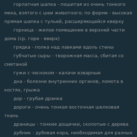
горлатная шапка - пошитая из очень тонкого
меха, взятого с шеи животного; по форме - высокая
прямая шапка с тульей, расширяющейся кверху
горница - жилое помещение в верхней части
дома (ср. горе - вверх)
грядка - полка над лавками вдоль стены
губчатые сыры - творожная масса, сбитая со
сметаной
гужи с чесноком - калачи взварные
дна - болезни внутренних органов, ломота в
костях, грыжа
дор - грубая дранка
дороги - очень тонкая восточная шелковая
ткань
драницы - тонкие дощечки, сколотые с дерева
дубник - дубовая кора, необходимая для разных