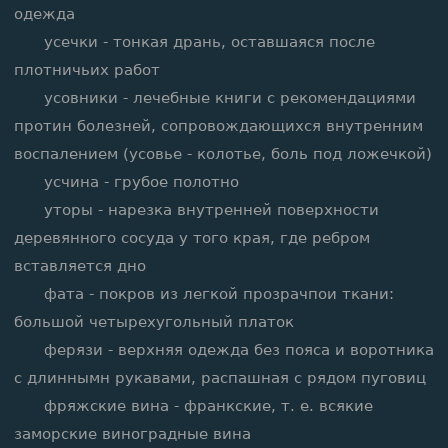
одежда
усечки - тонкая дрань, оставшаяся после
плотничьих работ
усовники - лечебные книги с рекомендациями
протин болезней, сопровождающихся внутренним
воспалением (усовье - колотье, боль под ложечкой)
усчина - грубое полотно
уторы - нарезка внутренней поверхности
деревянного сосуда у того края, где ребром
вставляется дно
фата - покров из легкой прозрачпои ткани:
большой четырехугольный платок
ферязи - верхняя одежда без пояса и воротника
с длиннымн рукавами, распашная с рядом пуговиц
фряжские вина - франкские, т. е. всякие
заморские виноградные вина