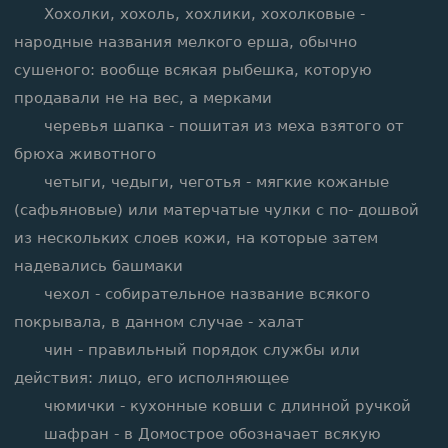
Хохолки, хохоль, хохлики, хохолковые -
народные названия мелкого ерша, обычно
сушеного: вообще всякая рыбешка, которую
продавали не на вес, а мерками
черевья шапка - пошитая из меха взятого от
брюха животного
четыги, чедыги, чеготья - мягкие кожаные
(сафьяновые) или матерчатые чулки с по- дошвой
из нескольких слоев кожи, на которые затем
надевались башмаки
чехол - собирательное название всякого
покрывала, в данном случае - халат
чин - правильный порядок службы или
действия: лицо, его исполняющее
чюмички - кухонные ковши с длинной ручкой
шафран - в Домострое обозначает всякую