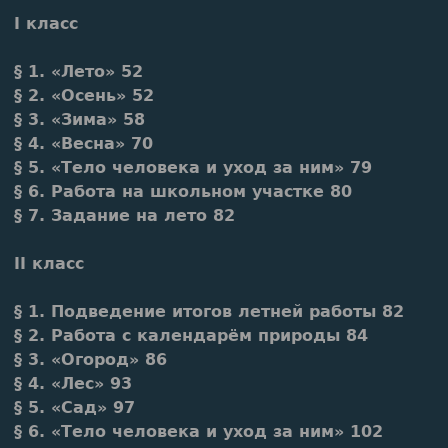
I класс
§ 1. «Лето» 52
§ 2. «Осень» 52
§ 3. «Зима» 58
§ 4. «Весна» 70
§ 5. «Тело человека и уход за ним» 79
§ 6. Работа на школьном участке 80
§ 7. Задание на лето 82
II класс
§ 1. Подведение итогов летней работы 82
§ 2. Работа с календарём природы 84
§ 3. «Огород» 86
§ 4. «Лес» 93
§ 5. «Сад» 97
§ 6. «Тело человека и уход за ним» 102