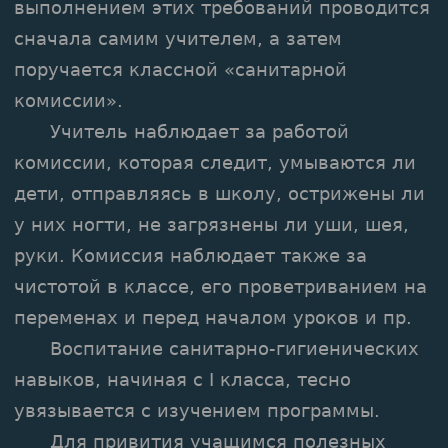
выполнением этих требований проводится
сначала самим учителем, а затем
поручается классной «санитарной
комиссии».
Учитель наблюдает за работой
комиссии, которая следит, умываются ли
дети, отправляясь в школу, острижены ли
у них ногти, не загрязнены ли уши, шея,
руки. Комиссия наблюдает также за
чистотой в классе, его проветриванием на
переменах и перед началом уроков и пр.
Воспитание санитарно-гигиенических
навыков, начиная с I класса, тесно
увязывается с изучением программы.
Для привития учащимся полезных